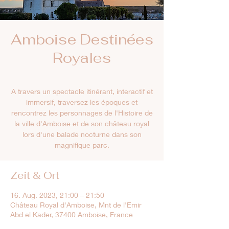
Amboise Destinées
Royales
A travers un spectacle itinérant, interactif et
immersif, traversez les époques et
rencontrez les personnages de l'Histoire de
la ville d'Amboise et de son château royal
lors d'une balade nocturne dans son
magnifique parc.
Zeit & Ort
16. Aug. 2023, 21:00 – 21:50
Château Royal d'Amboise, Mnt de l'Emir
Abd el Kader, 37400 Amboise, France