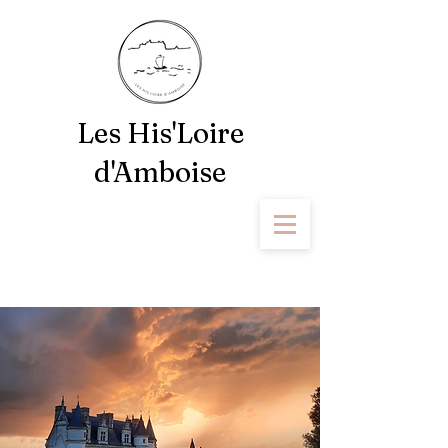
Les His'Loire
d'Amboise