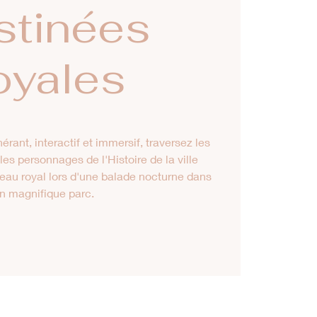
stinées
oyales
nérant, interactif et immersif, traversez les
es personnages de l'Histoire de la ville
eau royal lors d'une balade nocturne dans
n magnifique parc.