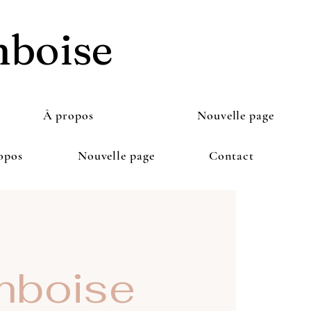
mboise
À propos
Nouvelle page
opos
Nouvelle page
Contact
boise