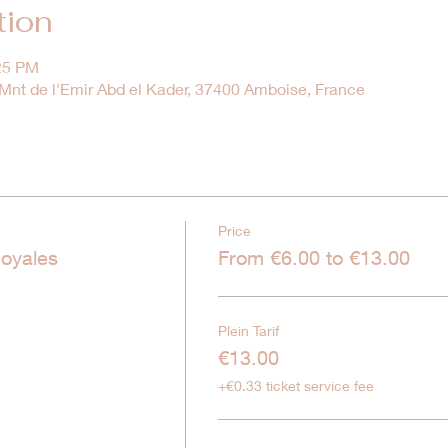
tion
:25 PM
nt de l'Emir Abd el Kader, 37400 Amboise, France
Price
oyales
From €6.00 to €13.00
Plein Tarif
€13.00
+€0.33 ticket service fee