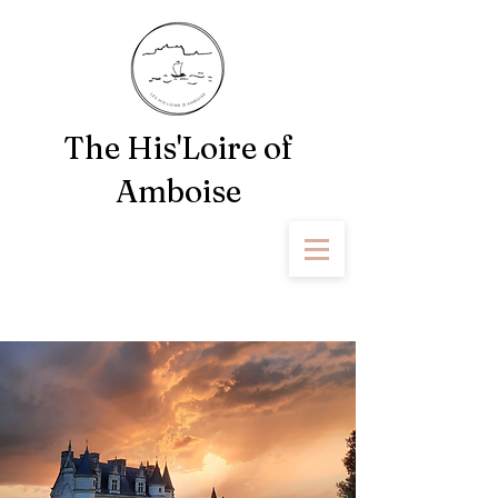
The His'Loire of
Amboise