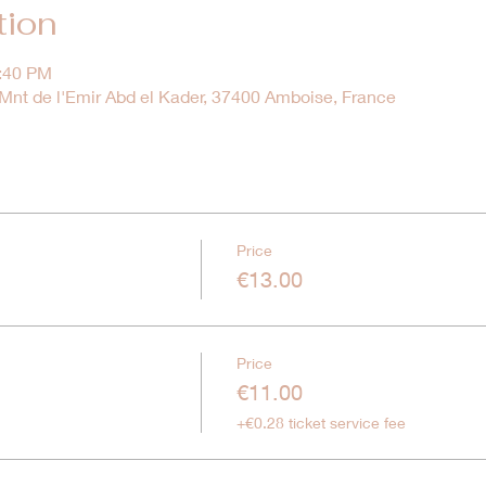
tion
0:40 PM
nt de l'Emir Abd el Kader, 37400 Amboise, France
Price
€13.00
Price
€11.00
+€0.28 ticket service fee