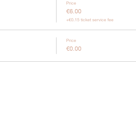
Price
€6.00
+€0.15 ticket service fee
Price
€0.00