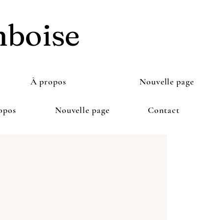
mboise
À propos
Nouvelle page
opos
Nouvelle page
Contact