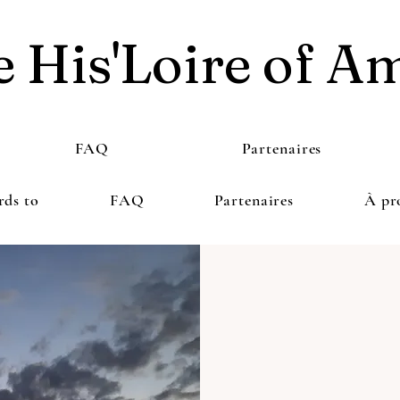
 His'Loire of A
FAQ
Partenaires
rds to
FAQ
Partenaires
À pr