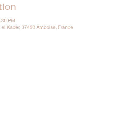
tion
1:30 PM
 el Kader, 37400 Amboise, France