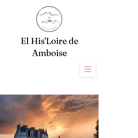
El His'Loire de
Amboise