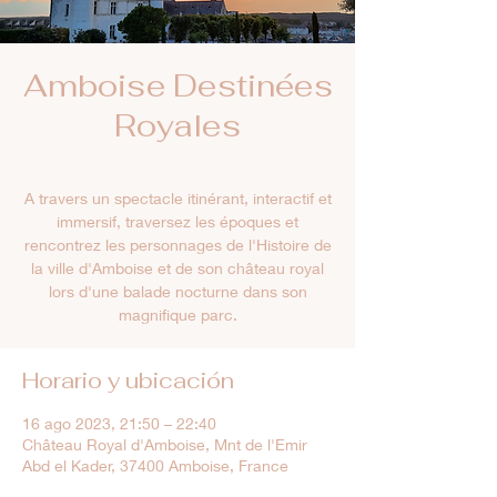
Amboise Destinées
Royales
A travers un spectacle itinérant, interactif et
immersif, traversez les époques et
rencontrez les personnages de l'Histoire de
la ville d'Amboise et de son château royal
lors d'une balade nocturne dans son
magnifique parc.
Horario y ubicación
16 ago 2023, 21:50 – 22:40
Château Royal d'Amboise, Mnt de l'Emir
Abd el Kader, 37400 Amboise, France