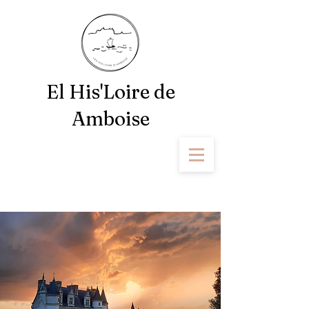
El His'Loire de
Amboise