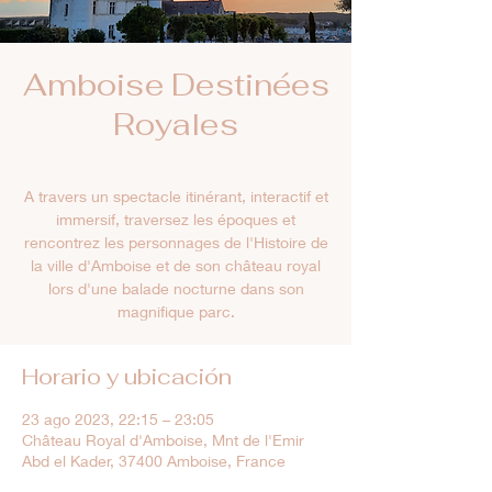
Amboise Destinées
Royales
A travers un spectacle itinérant, interactif et
immersif, traversez les époques et
rencontrez les personnages de l'Histoire de
la ville d'Amboise et de son château royal
lors d'une balade nocturne dans son
magnifique parc.
Horario y ubicación
23 ago 2023, 22:15 – 23:05
Château Royal d'Amboise, Mnt de l'Emir
Abd el Kader, 37400 Amboise, France