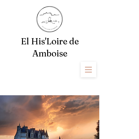
El His'Loire de
Amboise