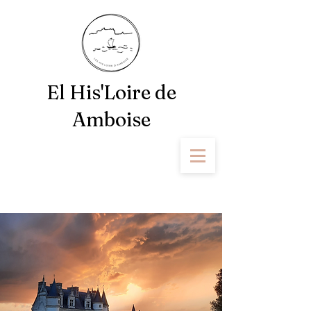
El His'Loire de
Amboise