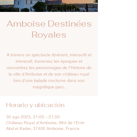
Amboise Destinées
Royales
A travers un spectacle itinérant, interactif et
immersif, traversez les époques et
rencontrez les personnages de l'Histoire de
la ville d'Amboise et de son château royal
lors d'une balade nocturne dans son
magnifique parc.
Horario y ubicación
30 ago 2023, 21:00 – 21:50
Château Royal d'Amboise, Mnt de l'Emir
Abd el Kader, 37400 Amboise, France