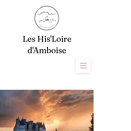
Les His'Loire
d'Amboise