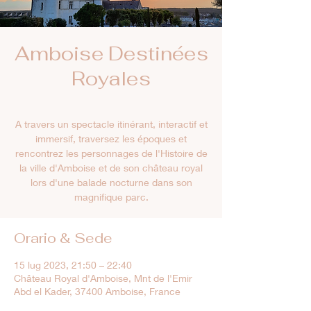
Amboise Destinées
Royales
A travers un spectacle itinérant, interactif et
immersif, traversez les époques et
rencontrez les personnages de l'Histoire de
la ville d'Amboise et de son château royal
lors d'une balade nocturne dans son
magnifique parc.
Orario & Sede
15 lug 2023, 21:50 – 22:40
Château Royal d'Amboise, Mnt de l'Emir
Abd el Kader, 37400 Amboise, France