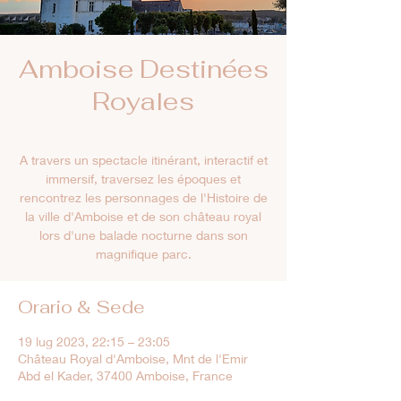
Amboise Destinées
Royales
A travers un spectacle itinérant, interactif et
immersif, traversez les époques et
rencontrez les personnages de l'Histoire de
la ville d'Amboise et de son château royal
lors d'une balade nocturne dans son
magnifique parc.
Orario & Sede
19 lug 2023, 22:15 – 23:05
Château Royal d'Amboise, Mnt de l'Emir
Abd el Kader, 37400 Amboise, France