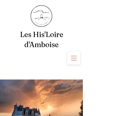
Les His'Loire
d'Amboise