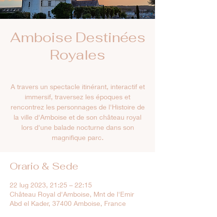
Amboise Destinées
Royales
A travers un spectacle itinérant, interactif et
immersif, traversez les époques et
rencontrez les personnages de l'Histoire de
la ville d'Amboise et de son château royal
lors d'une balade nocturne dans son
magnifique parc.
Orario & Sede
22 lug 2023, 21:25 – 22:15
Château Royal d'Amboise, Mnt de l'Emir
Abd el Kader, 37400 Amboise, France