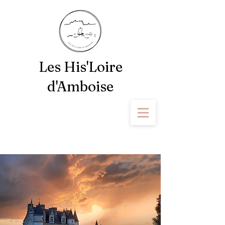
Les His'Loire
d'Amboise