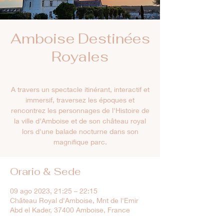
Amboise Destinées
Royales
A travers un spectacle itinérant, interactif et
immersif, traversez les époques et
rencontrez les personnages de l'Histoire de
la ville d'Amboise et de son château royal
lors d'une balade nocturne dans son
magnifique parc.
Orario & Sede
09 ago 2023, 21:25 – 22:15
Château Royal d'Amboise, Mnt de l'Emir
Abd el Kader, 37400 Amboise, France