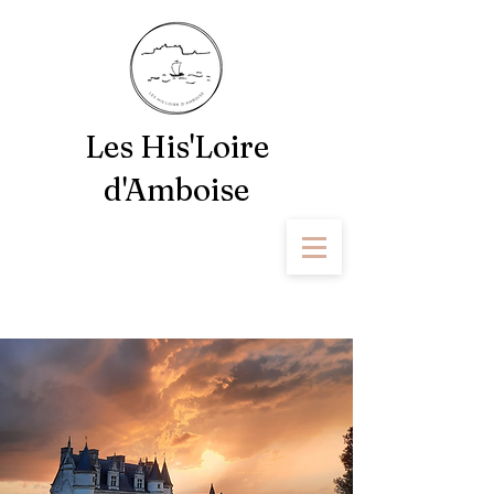
Les His'Loire
d'Amboise