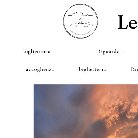
Le
biglietteria
Riguardo a
accoglienza
biglietteria
Ri