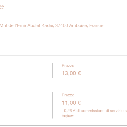
e
nt de l'Emir Abd el Kader, 37400 Amboise, France
Prezzo
13,00 €
Prezzo
11,00 €
+0,28 € di commissione di servizio s
biglietti