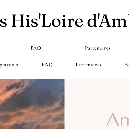
s His'Loire d'Am
FAQ
Partenaires
guardo a
FAQ
Partenaires
A
Am