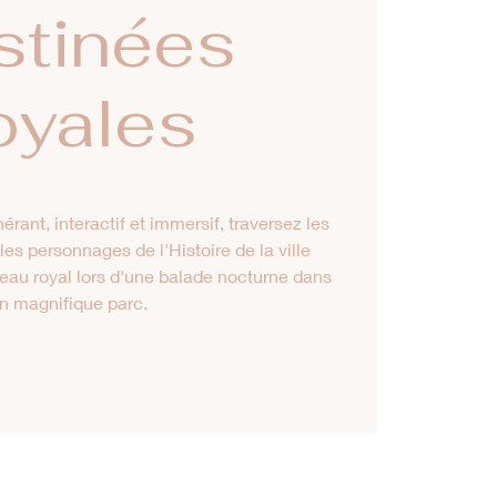
stinées
oyales
nérant, interactif et immersif, traversez les
es personnages de l'Histoire de la ville
eau royal lors d'une balade nocturne dans
n magnifique parc.