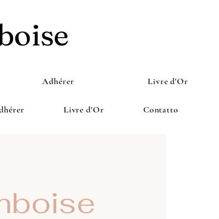
boise
Adhérer
Livre d'Or
dhérer
Livre d'Or
Contatto
boise