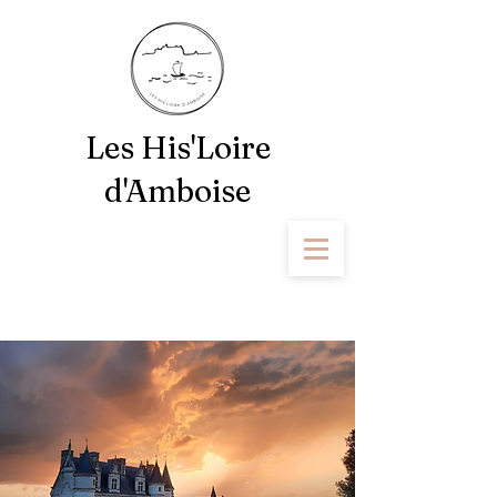
Les His'Loire
d'Amboise