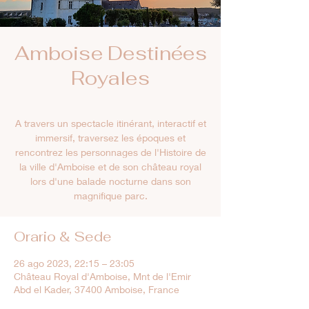
Amboise Destinées
Royales
A travers un spectacle itinérant, interactif et
immersif, traversez les époques et
rencontrez les personnages de l'Histoire de
la ville d'Amboise et de son château royal
lors d'une balade nocturne dans son
magnifique parc.
Orario & Sede
26 ago 2023, 22:15 – 23:05
Château Royal d'Amboise, Mnt de l'Emir
Abd el Kader, 37400 Amboise, France