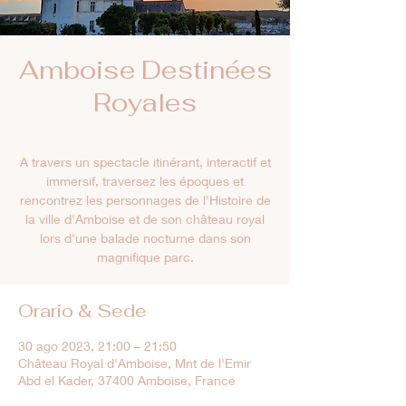
Amboise Destinées
Royales
A travers un spectacle itinérant, interactif et
immersif, traversez les époques et
rencontrez les personnages de l'Histoire de
la ville d'Amboise et de son château royal
lors d'une balade nocturne dans son
magnifique parc.
Orario & Sede
30 ago 2023, 21:00 – 21:50
Château Royal d'Amboise, Mnt de l'Emir
Abd el Kader, 37400 Amboise, France