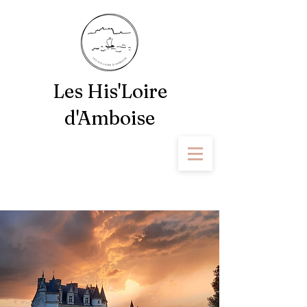
Les His'Loire
d'Amboise