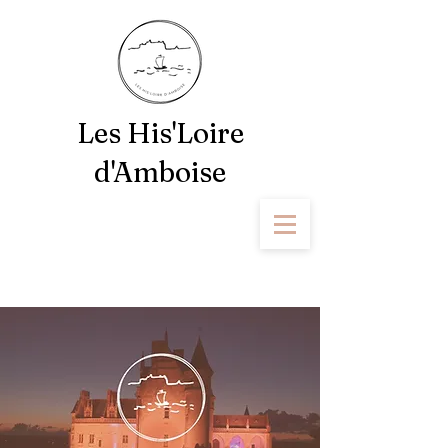
Les His'Loire
d'Amboise