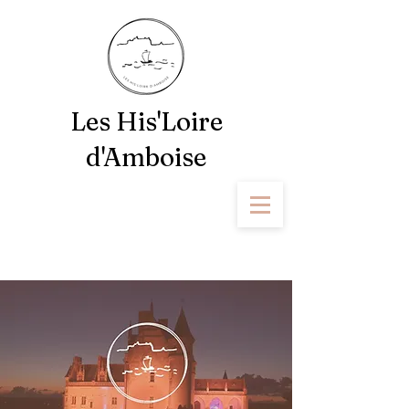
Les His'Loire
d'Amboise