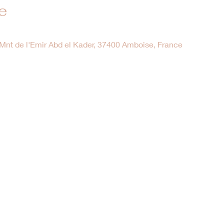
e
nt de l'Emir Abd el Kader, 37400 Amboise, France