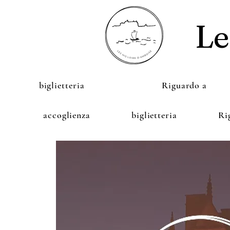
Le
biglietteria
Riguardo a
accoglienza
biglietteria
Ri