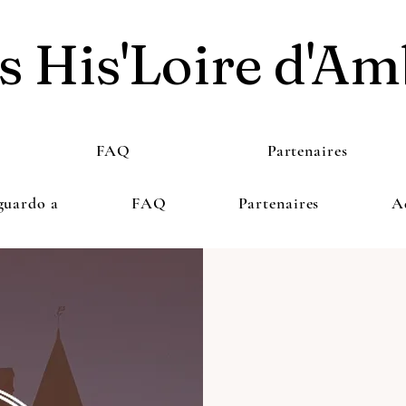
s His'Loire d'Am
FAQ
Partenaires
guardo a
FAQ
Partenaires
A