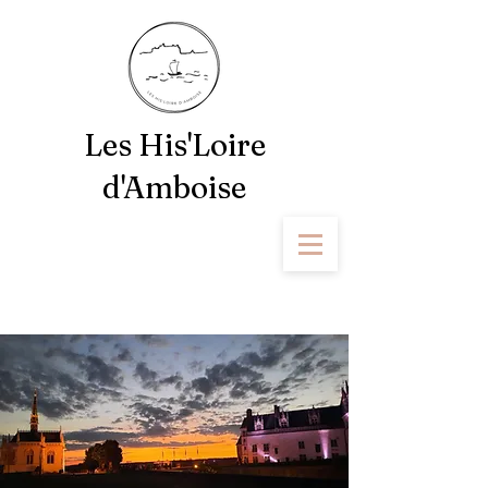
Les His'Loire
d'Amboise