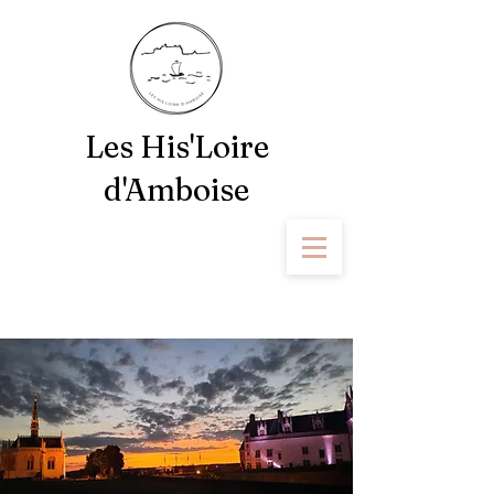
Les His'Loire
d'Amboise