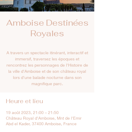
Amboise Destinées
Royales
A travers un spectacle itinérant, interactif et
immersif, traversez les époques et
rencontrez les personnages de l'Histoire de
la ville d'Amboise et de son château royal
lors d'une balade nocturne dans son
magnifique parc.
Heure et lieu
19 août 2023, 21:00 – 21:50
Château Royal d'Amboise, Mnt de l'Emir
Abd el Kader, 37400 Amboise, France