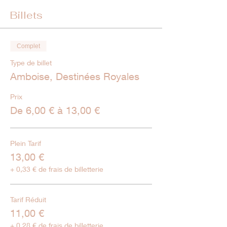
Billets
Complet
Type de billet
Amboise, Destinées Royales
Prix
De 6,00 € à 13,00 €
Plein Tarif
13,00 €
+ 0,33 € de frais de billetterie
Tarif Réduit
11,00 €
+ 0,28 € de frais de billetterie