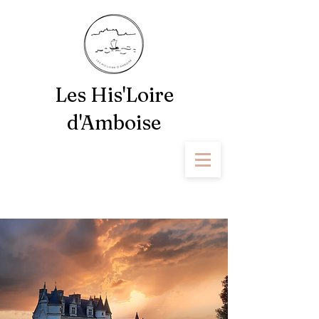
Les His'Loire
d'Amboise