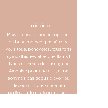
Frédéric
Bravo et merci beaucoup pour
ce beau moment passé avec
vous tous, bénévoles, tous forts
sympathiques et accueillants !
Nous sommes de passage à
Amboise pour une nuit, et ne
sommes pas déçus d’avoir pu
découvrir votre ville et en
particulier le château, ce soir,
avec vous, un beau coucher de
soleil, des montgolfières dans le