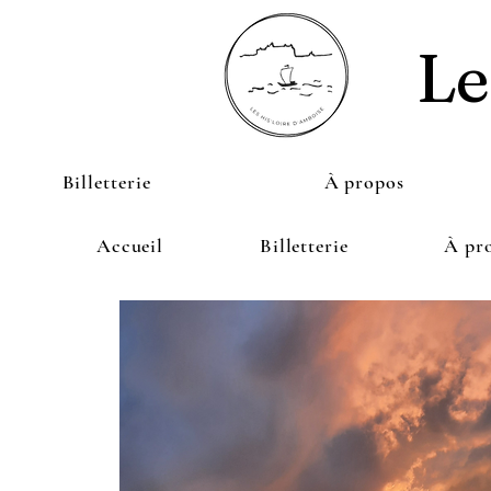
Le
Billetterie
À propos
Accueil
Billetterie
À pr