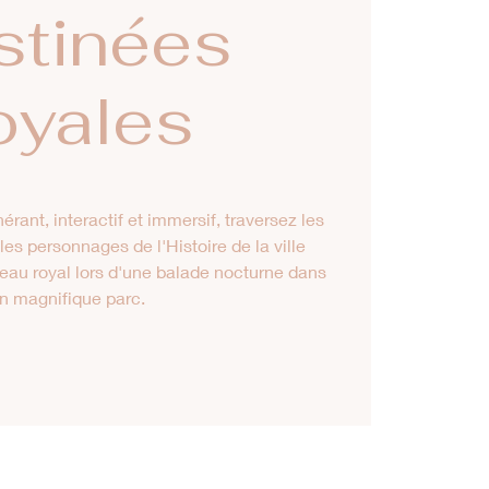
stinées
oyales
nérant, interactif et immersif, traversez les
es personnages de l'Histoire de la ville
eau royal lors d'une balade nocturne dans
n magnifique parc.