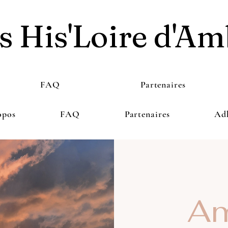
s His'Loire d'Am
FAQ
Partenaires
opos
FAQ
Partenaires
Ad
Am