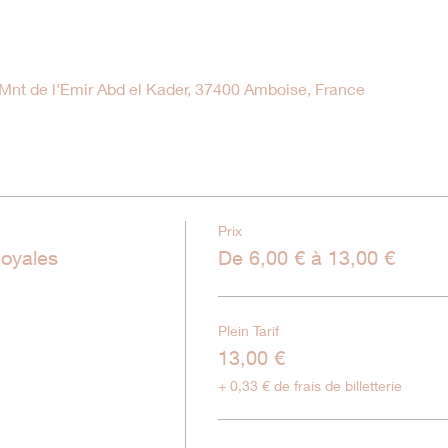
5
nt de l'Emir Abd el Kader, 37400 Amboise, France
Prix
oyales
De 6,00 € à 13,00 €
Plein Tarif
13,00 €
+ 0,33 € de frais de billetterie