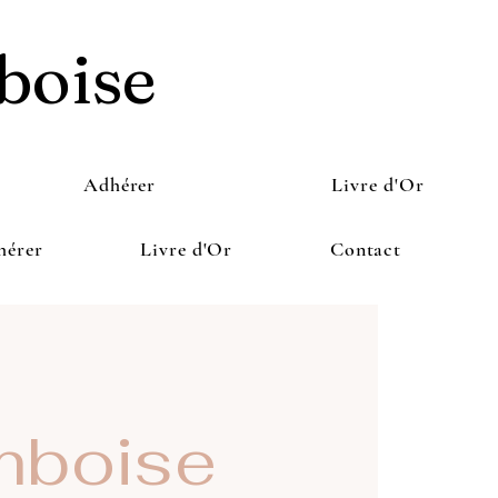
boise
Adhérer
Livre d'Or
hérer
Livre d'Or
Contact
boise