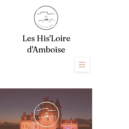
Les His'Loire
d'Amboise