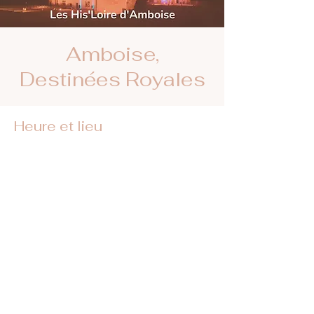
Amboise,
Destinées Royales
Heure et lieu
24 juil. 2024, 20:15 – 22:00
Château Royal d'Amboise, Mnt de l'Emir
Abd el Kader, 37400 Amboise, France
Retrouvez-nous sur les réseaux