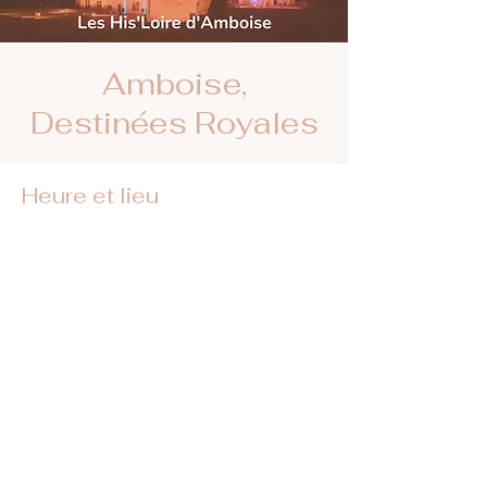
Amboise,
Destinées Royales
Heure et lieu
27 juil. 2024, 22:00 – 23:45
Château Royal d'Amboise, Mnt de l'Emir
Abd el Kader, 37400 Amboise, France
Retrouvez-nous sur les réseaux