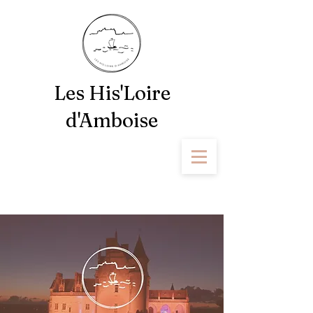
Les His'Loire
d'Amboise