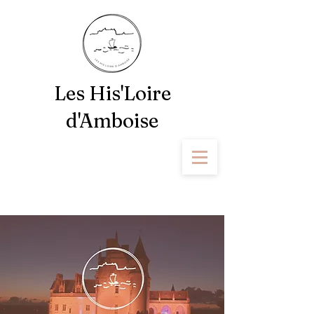
Les His'Loire
d'Amboise