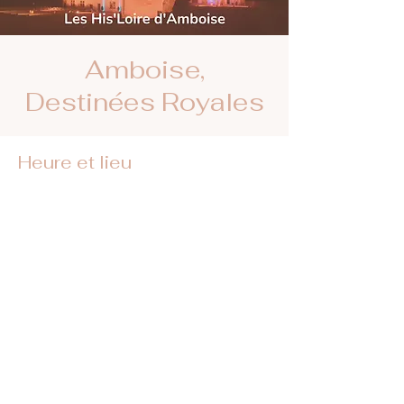
Amboise,
Destinées Royales
Heure et lieu
03 août 2024, 22:00 – 23:45
Château Royal d'Amboise, Mnt de l'Emir
Abd el Kader, 37400 Amboise, France
Retrouvez-nous sur les réseaux