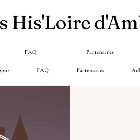
s His'Loire d'Am
FAQ
Partenaires
opos
FAQ
Partenaires
Ad