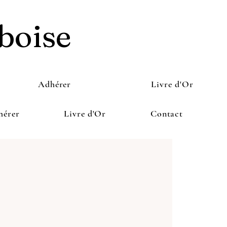
boise
Adhérer
Livre d'Or
hérer
Livre d'Or
Contact