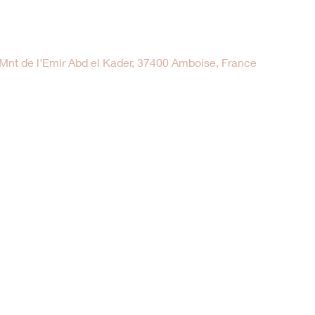
5
nt de l'Emir Abd el Kader, 37400 Amboise, France