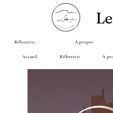
Le
Billetterie
À propos
Accueil
Billetterie
À pr