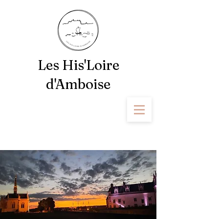
Les His'Loire
d'Amboise